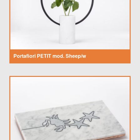
Portafiori PETIT mod. Sheep/w