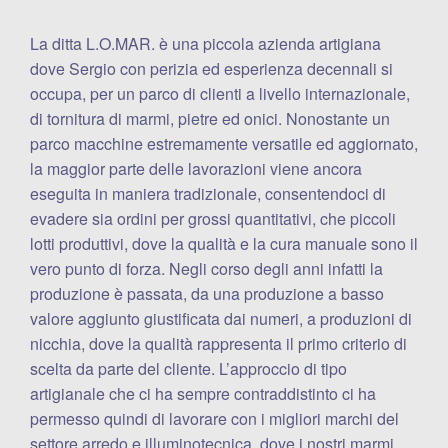
La ditta L.O.MAR. è una piccola azienda artigiana
dove Sergio con perizia ed esperienza decennali si
occupa, per un parco di clienti a livello internazionale,
di tornitura di marmi, pietre ed onici. Nonostante un
parco macchine estremamente versatile ed aggiornato,
la maggior parte delle lavorazioni viene ancora
eseguita in maniera tradizionale, consentendoci di
evadere sia ordini per grossi quantitativi, che piccoli
lotti produttivi, dove la qualità e la cura manuale sono il
vero punto di forza. Negli corso degli anni infatti la
produzione è passata, da una produzione a basso
valore aggiunto giustificata dai numeri, a produzioni di
nicchia, dove la qualità rappresenta il primo criterio di
scelta da parte del cliente. L’approccio di tipo
artigianale che ci ha sempre contraddistinto ci ha
permesso quindi di lavorare con i migliori marchi del
settore arredo e illuminotecnica, dove i nostri marmi