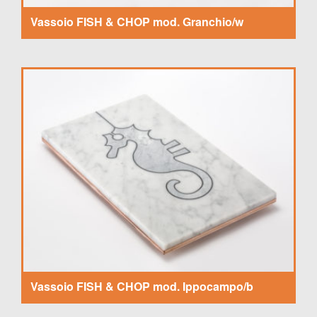
Vassoio FISH & CHOP mod. Granchio/w
Vassoio FISH & CHOP mod. Ippocampo/b