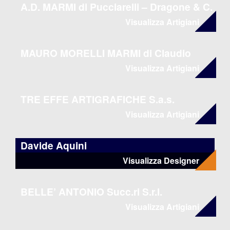
A.D. MARMI di Pucciarelli – Dragone & C.
S.n.c.
Visualizza Artigiani
MAURO MORELLI MARMI di Claudio
Morelli
Visualizza Artigiani
TRE EFFE ARTIGRAFICHE S.a.s.
Visualizza Artigiani
Davide Aquini
Visualizza Designer
BELLE’ ANTONIO Succ.ri S.r.l.
Visualizza Artigiani