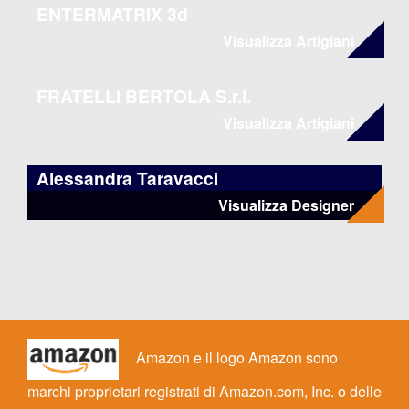
ENTERMATRIX 3d
Visualizza Artigiani
FRATELLI BERTOLA S.r.l.
Visualizza Artigiani
Alessandra Taravacci
Visualizza Designer
Amazon e il logo Amazon sono
marchi proprietari registrati di Amazon.com, Inc. o delle