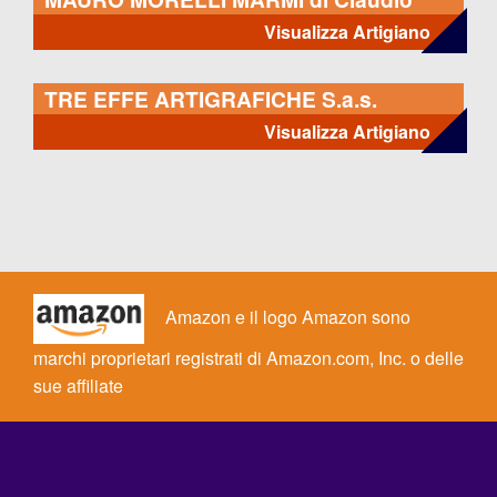
Morelli
Visualizza Artigiano
TRE EFFE ARTIGRAFICHE S.a.s.
Visualizza Artigiano
Amazon e il logo Amazon sono
marchi proprietari registrati di Amazon.com, Inc. o delle
sue affiliate