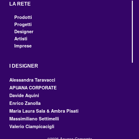
LA RETE
Prodotti
Progetti
Designer
Artisti
Imprese
I DESIGNER
Alessandra Taravacci
APUANA CORPORATE
Davide Aquini
Enrico Zanolla
Maria Laura Sala & Ambra Pisati
Massimiliano Settimelli
Valerio Ciampicacigli
©2026 Apuana Corporate