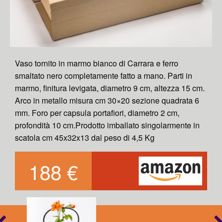
Vaso tornito in marmo bianco di Carrara e ferro
smaltato nero completamente fatto a mano. Parti in
marmo, finitura levigata, diametro 9 cm, altezza 15 cm.
Arco in metallo misura cm 30×20 sezione quadrata 6
mm. Foro per capsula portafiori, diametro 2 cm,
profondità 10 cm.Prodotto imballato singolarmente in
scatola cm 45x32x13 dal peso di 4,5 Kg
188 €