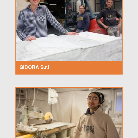
GIDORA S.r.l