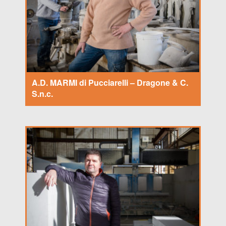
A.D. MARMI di Pucciarelli – Dragone & C.
S.n.c.