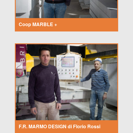
Coop MARBLE +
F.R. MARMO DESIGN di Florio Rossi