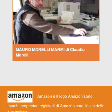
MAURO MORELLI MARMI di Claudio
Morelli
Amazon e il logo Amazon sono
marchi proprietari registrati di Amazon.com, Inc. o delle
sue affiliate