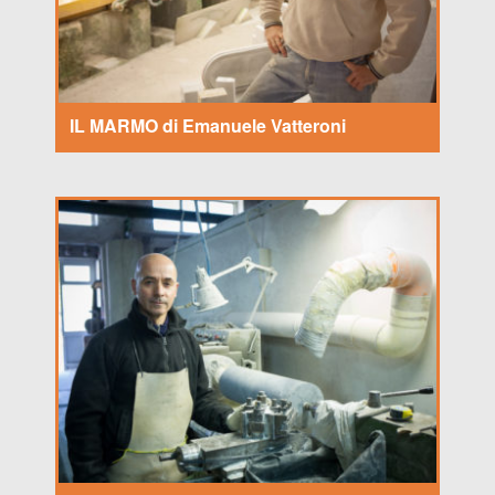
IL MARMO di Emanuele Vatteroni