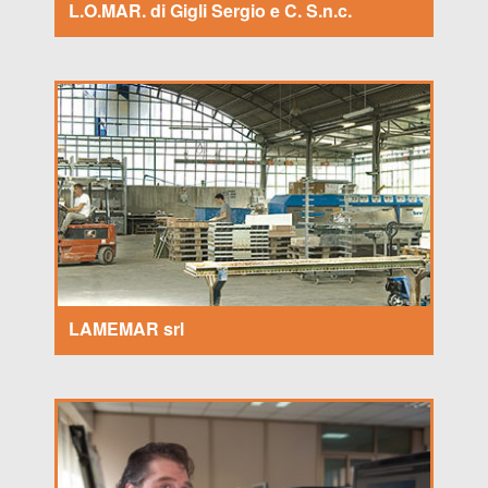
L.O.MAR. di Gigli Sergio e C. S.n.c.
LAMEMAR srl