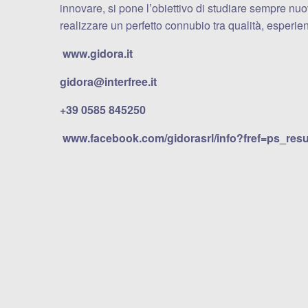
innovare, si pone l’obiettivo di studiare sempre nuo
realizzare un perfetto connubio tra qualità, esperie
www.gidora.it
gidora@interfree.it
+39 0585 845250
www.facebook.com/gidorasrl/info?fref=ps_res