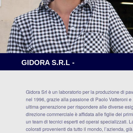
GIDORA S.R.L -
Gidora Srl è un laboratorio per la produzione di pav
nel 1996, grazie alla passione di Paolo Vatteroni e 
ultima generazione per rispondere alle diverse esige
direzione commerciale è affidata alle figlie dei pri
un team di tecnici esperti ed operai specializzati. L
colorati provenienti da tutto il mondo, l’azienda, gi