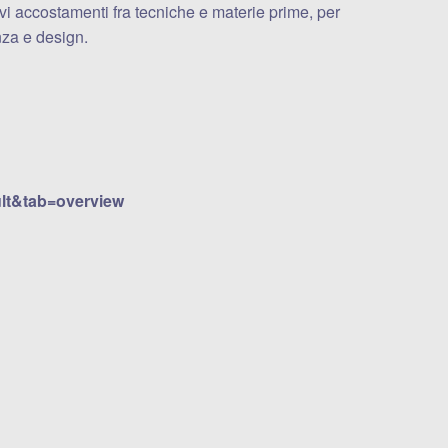
vi accostamenti fra tecniche e materie prime, per
nza e design.
ult&tab=overview