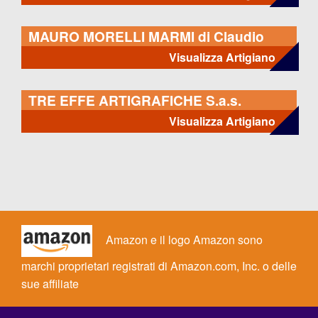
MAURO MORELLI MARMI di Claudio
Morelli
Visualizza Artigiano
TRE EFFE ARTIGRAFICHE S.a.s.
Visualizza Artigiano
Amazon e il logo Amazon sono
marchi proprietari registrati di Amazon.com, Inc. o delle
sue affiliate