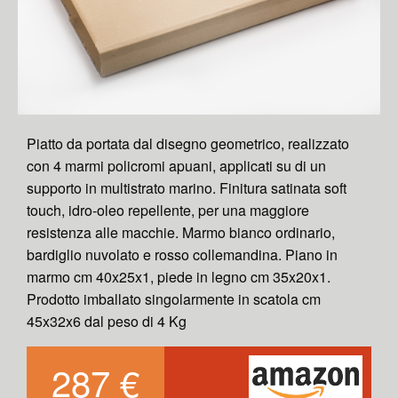
Piatto da portata dal disegno geometrico, realizzato
con 4 marmi policromi apuani, applicati su di un
supporto in multistrato marino. Finitura satinata soft
touch, idro-oleo repellente, per una maggiore
resistenza alle macchie. Marmo bianco ordinario,
bardiglio nuvolato e rosso collemandina. Piano in
marmo cm 40x25x1, piede in legno cm 35x20x1.
Prodotto imballato singolarmente in scatola cm
45x32x6 dal peso di 4 Kg
287 €