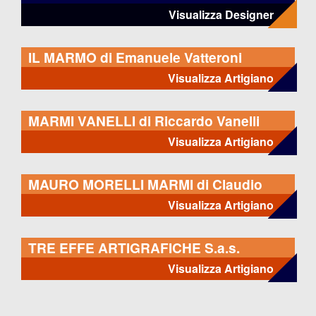
Visualizza Designer
IL MARMO di Emanuele Vatteroni
Visualizza Artigiano
MARMI VANELLI di Riccardo Vanelli
Visualizza Artigiano
MAURO MORELLI MARMI di Claudio
Morelli
Visualizza Artigiano
TRE EFFE ARTIGRAFICHE S.a.s.
Visualizza Artigiano